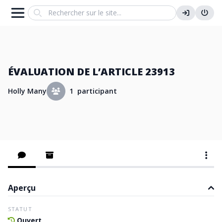
Search
ÉVALUATION DE L’ARTICLE 23913
Holly Many
1 participant
Aperçu
STATUT
Ouvert