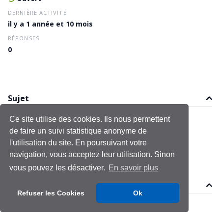
DERNIÈRE ACTIVITÉ
il y a 1 année et 10 mois
RÉPONSES
0
Sujet
Ce site utilise des cookies. Ils nous permettent
Holly Many
de faire un suivi statistique anonyme de
Le 27 septembre 2024
Dernière modification le 27 septembre 2024
l'utilisation du site. En poursuivant votre
navigation, vous acceptez leur utilisation. Sinon
vous pouvez les désactiver.
En savoir plus
Réponses
Refuser les Cookies
Ok