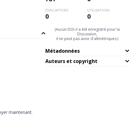
ÉVALUATIONS
UTILISATIONS
0
0
(Aucun DOI n'a été enregistré pour la
Discussion,
il ne peut pas avoir d'altmétriques.)
Métadonnées
Auteurs et copyright
oyer maintenant.