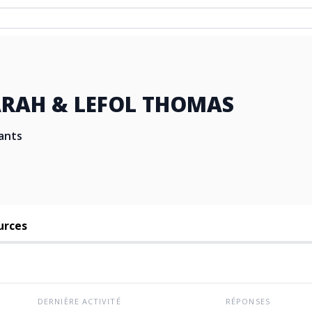
ARAH & LEFOL THOMAS
ants
urces
DERNIÈRE ACTIVITÉ
RÉPONSES