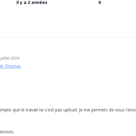
il y a 2 années
0
juillet 2024
ah Thomas
ompte que le travail ne s'est pas upload. Je me permets de vous l'env
ension,