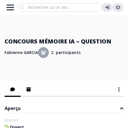
Search
CONCOURS MÉMOIRE IA – QUESTION
Fabienne GARCIA
2 participants
Aperçu
STATUT
Ouvert