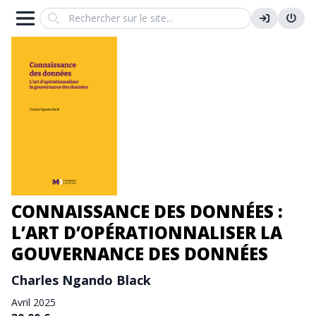
Search
CONNAISSANCE DES DONNÉES :
L’ART D’OPÉRATIONNALISER LA
GOUVERNANCE DES DONNÉES
Charles Ngando Black
Avril 2025