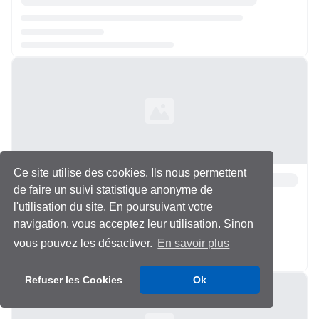
Chargement...
Ce site utilise des cookies. Ils nous permettent
de faire un suivi statistique anonyme de
l'utilisation du site. En poursuivant votre
navigation, vous acceptez leur utilisation. Sinon
vous pouvez les désactiver.
En savoir plus
Chargement...
Refuser les Cookies
Ok