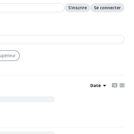
S'inscrire
Se connecter
upérieur
Date