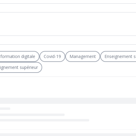
formation digitale
Covid-19
Management
Enseignement s
eignement supérieur