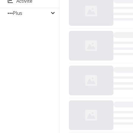
Activité
Plus
Chargement...
Chargement...
Chargement...