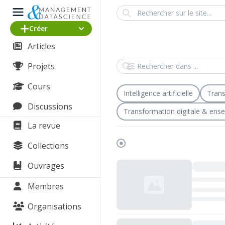
Search
Créer
Articles
Rechercher dans
Projets
Cours
Intelligence artificielle
Trans
Discussions
Transformation digitale & ens
La revue
Collections
Chargement...
Ouvrages
Membres
Organisations
Chargement...