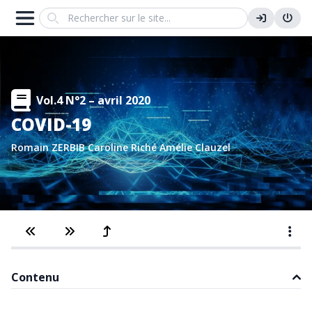
Search
Vol.4 N°2 – avril 2020
COVID-19
Romain ZERBIB
Caroline Riché
Amélie Clauzel
Contenu