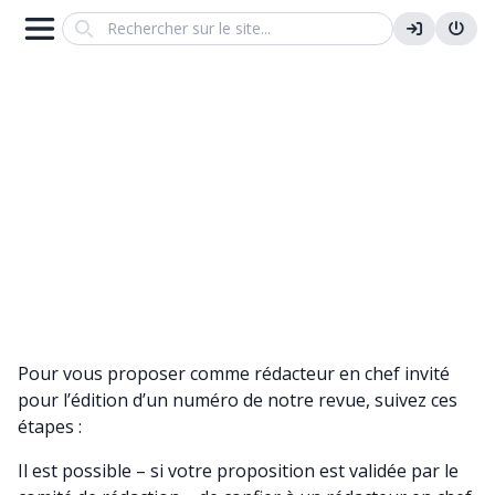
Search
J’AIMERAIS ME PROPOSER POUR
L’ÉDITION D’UN NUMÉRO SPÉCIAL
DE LA REVUE
Pour vous proposer comme rédacteur en chef invité
pour l’édition d’un numéro de notre revue, suivez ces
étapes :
Il est possible – si votre proposition est validée par le