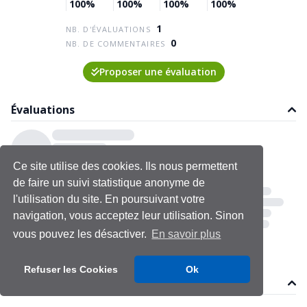
100%
100%
100%
100%
1
NB. D'ÉVALUATIONS
0
NB. DE COMMENTAIRES
Proposer une évaluation
Évaluations
Ce site utilise des cookies. Ils nous permettent
de faire un suivi statistique anonyme de
l'utilisation du site. En poursuivant votre
navigation, vous acceptez leur utilisation. Sinon
vous pouvez les désactiver.
En savoir plus
Refuser les Cookies
Ok
Commentaires