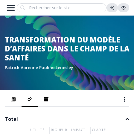
Search
TRANSFORMATION DU MODÈLE
D’AFFAIRES DANS LE CHAMP DE LA
SANTÉ
Patrick Varenne
Pauline Lenesley
Total
UTILITÉ
RIGUEUR
IMPACT
CLARTÉ