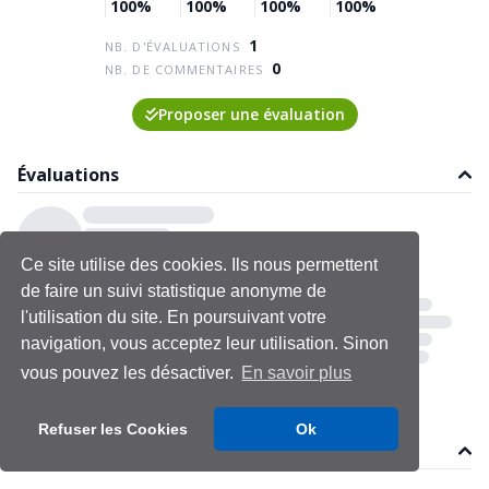
100%
100%
100%
100%
1
NB. D'ÉVALUATIONS
0
NB. DE COMMENTAIRES
Proposer une évaluation
Évaluations
Ce site utilise des cookies. Ils nous permettent
de faire un suivi statistique anonyme de
l'utilisation du site. En poursuivant votre
navigation, vous acceptez leur utilisation. Sinon
vous pouvez les désactiver.
En savoir plus
Refuser les Cookies
Ok
Commentaires