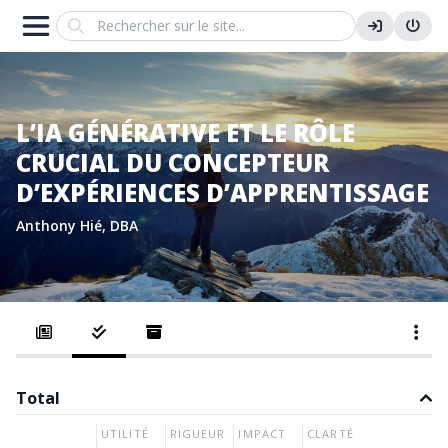
Search
L’IA GÉNÉRATIVE ET LE RÔLE
CRUCIAL DU CONCEPTEUR
D’EXPÉRIENCES D’APPRENTISSAGE
Anthony Hié, DBA
Total
UTILITÉ
RIGUEUR
IMPACT
CLARTÉ