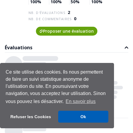
100%
100%
50%
100%
2
NB. D'ÉVALUATIONS
0
NB. DE COMMENTAIRES
Proposer une évaluation
Évaluations
Ce site utilise des cookies. Ils nous permettent
de faire un suivi statistique anonyme de
l'utilisation du site. En poursuivant votre
navigation, vous acceptez leur utilisation. Sinon
vous pouvez les désactiver.
En savoir plus
Refuser les Cookies
Ok