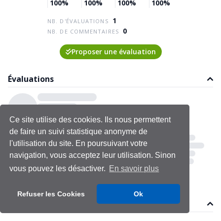
100%
100%
100%
100%
1
NB. D'ÉVALUATIONS
0
NB. DE COMMENTAIRES
Proposer une évaluation
Évaluations
Ce site utilise des cookies. Ils nous permettent
de faire un suivi statistique anonyme de
l'utilisation du site. En poursuivant votre
navigation, vous acceptez leur utilisation. Sinon
vous pouvez les désactiver.
En savoir plus
Refuser les Cookies
Ok
Commentaires