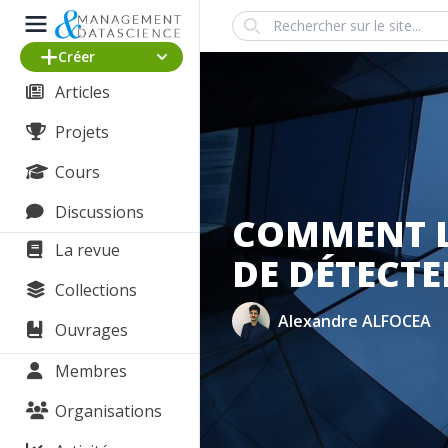
Search
Créer
Articles
Projets
Cours
Discussions
COMMENT L
La revue
DE DÉTECTE
Collections
Alexandre ALFOCEA
Ouvrages
Membres
Organisations