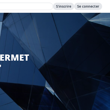
S'inscrire
Se connecter
PERMET
?