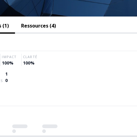
 (1)
Ressources (4)
IMPACT
CLARTÉ
100%
100%
1
0
ES