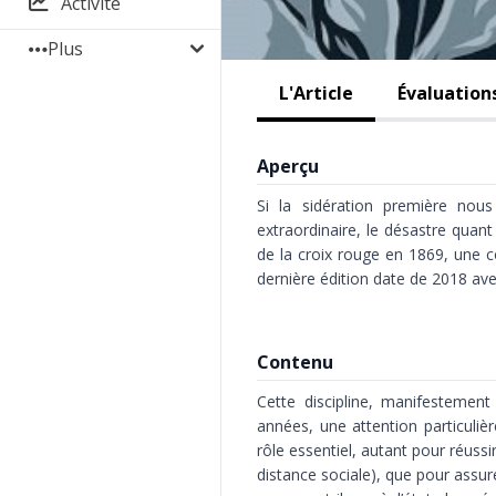
Activité
Plus
L'Article
Évaluation
Aperçu
Si la sidération première nou
extraordinaire, le désastre quant 
de la croix rouge en 1869, une 
dernière édition date de 2018 avec
Contenu
Cette discipline, manifestemen
années, une attention particuliè
rôle essentiel, autant pour réuss
distance sociale), que pour assurer