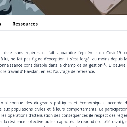
s
Ressources
s laisse sans repères et fait apparaître l’épidémie du Covid1
à lui, ne fait pas figure d’exception. Il s’est forgé, au moins depuis 
[1]
connaissance considérable dans le champ de sa gestion
. L’ oeuvre
 le travail d’ Havidan, en est l’ouvrage de référence.
t mal connue des dirigeants politiques et économiques, accorde
re aux populations civiles et à leurs comportements. La participatio
ir les opérations d’atténuation des conséquences (le respect des règl
 la résilience collective ou les capacités de rebond (ex : télétravail), 