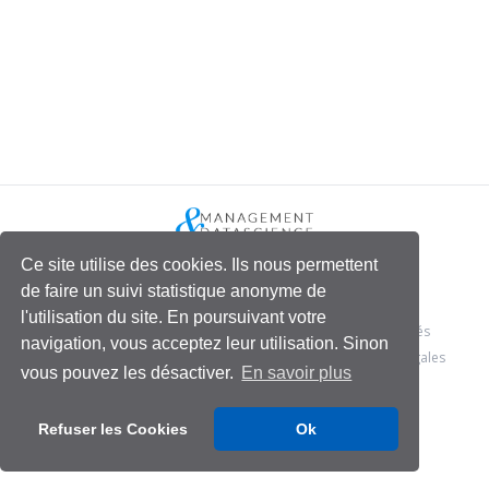
Ce site utilise des cookies. Ils nous permettent
de faire un suivi statistique anonyme de
l'utilisation du site. En poursuivant votre
© 2026 - Management & Data Science
- Tous droits réservés
navigation, vous acceptez leur utilisation. Sinon
Conditions générales
Politique de confidentialité
Mentions légales
vous pouvez les désactiver.
En savoir plus
Refuser les Cookies
Ok