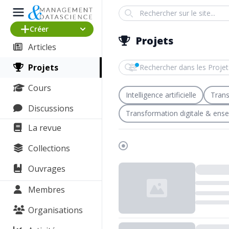
Search
Créer
Projets
Articles
Rechercher dans les Projets
Projets
Cours
Intelligence artificielle
Trans
Discussions
Transformation digitale & ens
La revue
Collections
Chargement...
Ouvrages
Membres
Organisations
Chargement...