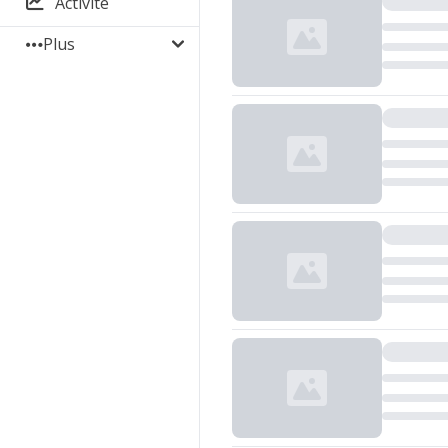
Activité
Plus
Chargement...
Chargement...
Chargement...