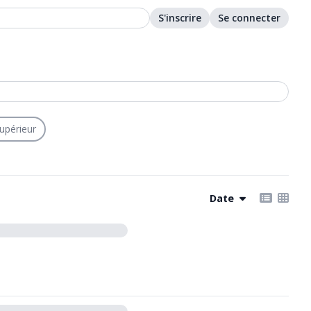
S'inscrire
Se connecter
upérieur
Date