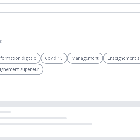
formation digitale
Covid-19
Management
Enseignement s
eignement supérieur