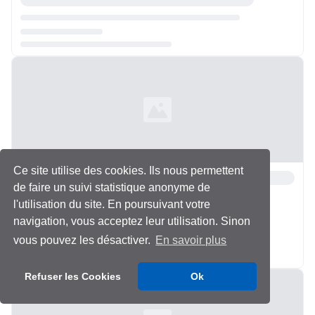
Chargement...
Ce site utilise des cookies. Ils nous permettent
de faire un suivi statistique anonyme de
l'utilisation du site. En poursuivant votre
navigation, vous acceptez leur utilisation. Sinon
vous pouvez les désactiver.
En savoir plus
Chargement...
Refuser les Cookies
Ok