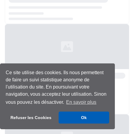
Chargement...
Ce site utilise des cookies. Ils nous permettent
de faire un suivi statistique anonyme de
l'utilisation du site. En poursuivant votre
navigation, vous acceptez leur utilisation. Sinon
vous pouvez les désactiver.
En savoir plus
Chargement...
Refuser les Cookies
Ok