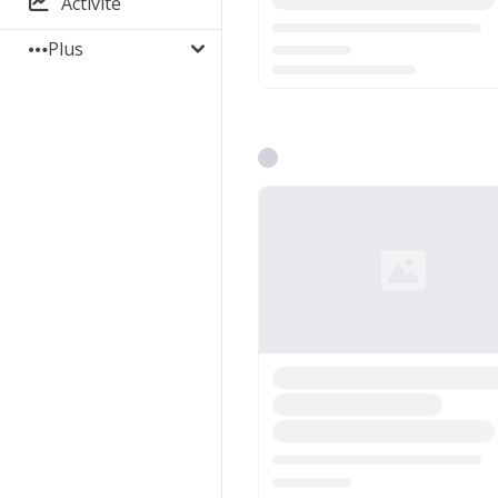
Activité
Plus
Chargement...