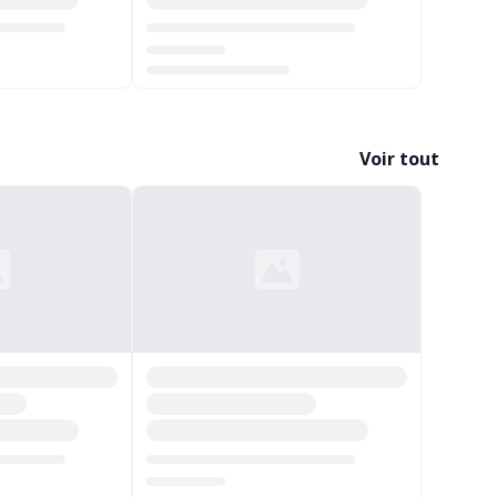
Chargement...
Voir tout