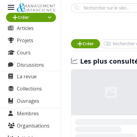
Search
Créer
Articles
Projets
Rechercher dans
Créer
Cours
Les plus consult
Discussions
La revue
Collections
Ouvrages
Membres
Organisations