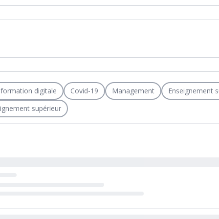
formation digitale
Covid-19
Management
Enseignement s
eignement supérieur