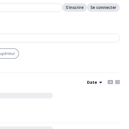
S'inscrire
Se connecter
upérieur
Date