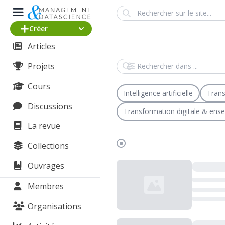
Search
Créer
Articles
Rechercher dans
Projets
Cours
Intelligence artificielle
Trans
Discussions
Transformation digitale & ens
La revue
Collections
Chargement...
Ouvrages
Membres
Organisations
Chargement...