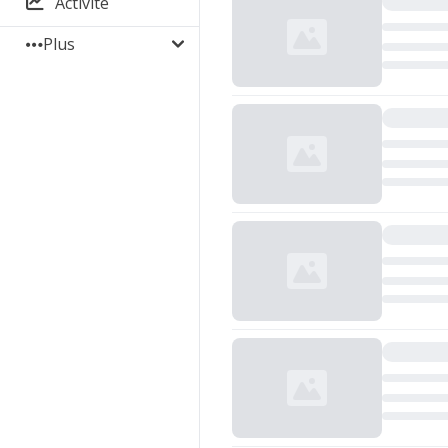
Activité
Plus
Chargement...
Chargement...
Chargement...