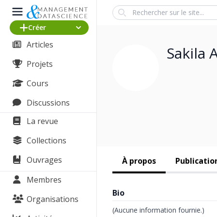
Search
Créer
Articles
Sakila 
Projets
Cours
Discussions
La revue
Collections
Ouvrages
À propos
Publicatio
Membres
Bio
Organisations
(Aucune information fournie.)