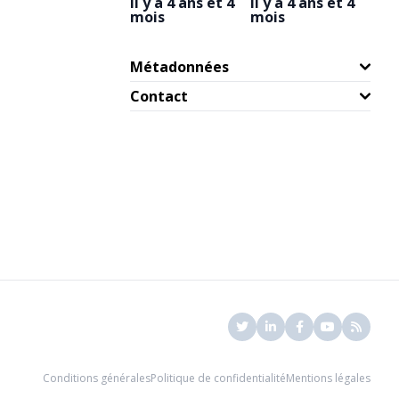
il y a 4 ans et 4
il y a 4 ans et 4
mois
mois
Métadonnées
Contact
Conditions générales
Politique de confidentialité
Mentions légales