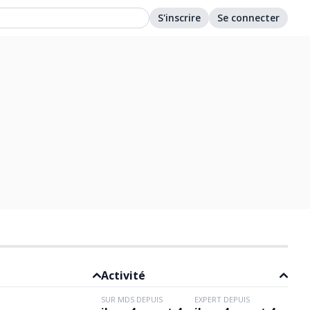
S'inscrire
Se connecter
Activité
SUR MDS DEPUIS
EXPERT DEPUIS