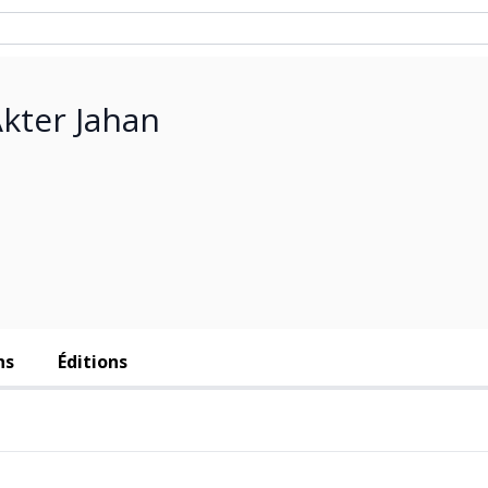
Akter Jahan
ns
Éditions