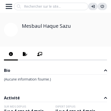
Search
Mesbaul Haque Sazu
Bio
(Aucune information fournie.)
Activité
SUR MDS DEPUIS
EXPERT DEPUIS