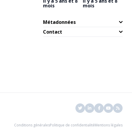
il y a 5 ans et 8
il y a 5 ans et 8
mois
mois
Métadonnées
Contact
Conditions générales
Politique de confidentialité
Mentions légales