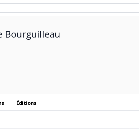
e Bourguilleau
ns
Éditions