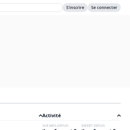
S'inscrire
Se connecter
Activité
SUR MDS DEPUIS
EXPERT DEPUIS