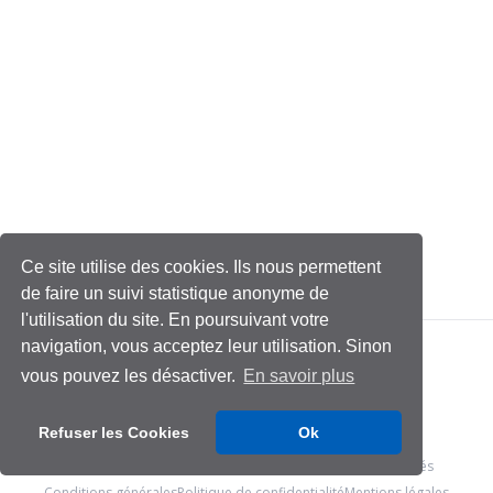
Ce site utilise des cookies. Ils nous permettent
de faire un suivi statistique anonyme de
l'utilisation du site. En poursuivant votre
navigation, vous acceptez leur utilisation. Sinon
vous pouvez les désactiver.
En savoir plus
Refuser les Cookies
Ok
© 2026 - Management & Data Science
- Tous droits réservés
Conditions générales
Politique de confidentialité
Mentions légales