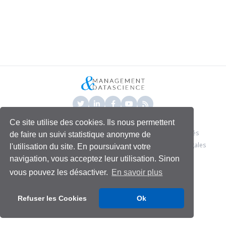
Ce site utilise des cookies. Ils nous permettent
© 2026 - Management & Data Science
- Tous droits réservés
de faire un suivi statistique anonyme de
Conditions générales
Politique de confidentialité
Mentions légales
l'utilisation du site. En poursuivant votre
navigation, vous acceptez leur utilisation. Sinon
vous pouvez les désactiver.
En savoir plus
Refuser les Cookies
Ok