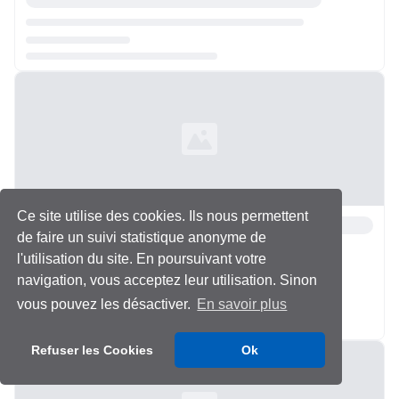
Chargement...
Ce site utilise des cookies. Ils nous permettent
de faire un suivi statistique anonyme de
l'utilisation du site. En poursuivant votre
navigation, vous acceptez leur utilisation. Sinon
vous pouvez les désactiver.
En savoir plus
Chargement...
Refuser les Cookies
Ok