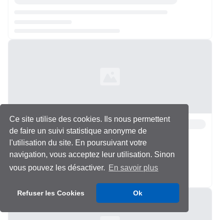
Chargement...
Ce site utilise des cookies. Ils nous permettent
de faire un suivi statistique anonyme de
l'utilisation du site. En poursuivant votre
navigation, vous acceptez leur utilisation. Sinon
vous pouvez les désactiver.
En savoir plus
Chargement...
Refuser les Cookies
Ok