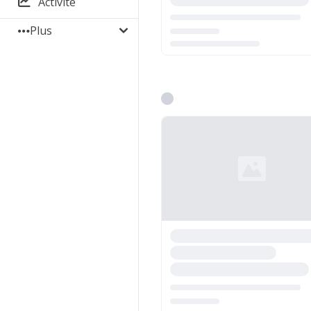
Activité
Plus
Chargement...