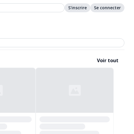
S'inscrire
Se connecter
Voir tout