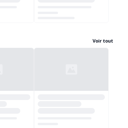
Chargement...
Voir tout