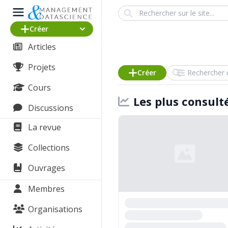
Search
Créer
Articles
Projets
Rechercher dans
Créer
Cours
Les plus consult
Discussions
La revue
Collections
Ouvrages
Membres
Organisations