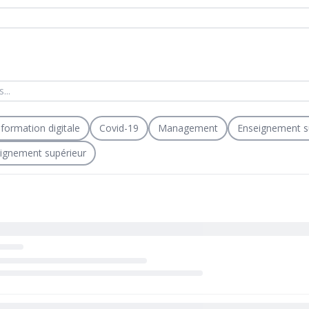
formation digitale
Covid-19
Management
Enseignement s
eignement supérieur