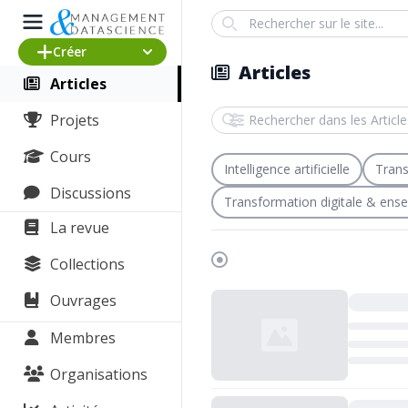
Search
Créer
Articles
Articles
Rechercher dans les Articles
Projets
Cours
Intelligence artificielle
Trans
Discussions
Transformation digitale & ens
La revue
Collections
Chargement...
Ouvrages
Membres
Organisations
Chargement...