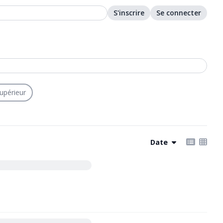
S'inscrire
Se connecter
upérieur
Date