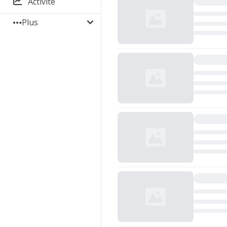
Activité
Plus
Chargement...
Chargement...
Chargement...