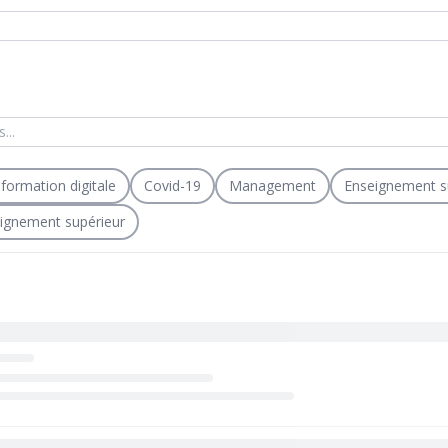
formation digitale
Covid-19
Management
Enseignement s
eignement supérieur