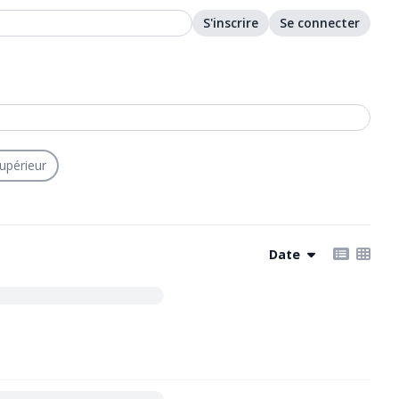
S'inscrire
Se connecter
upérieur
Date