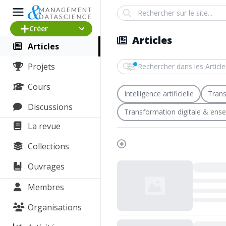
Search
Créer
Articles
Articles
Rechercher dans les Articles
Projets
Cours
Intelligence artificielle
Trans
Discussions
Transformation digitale & ens
La revue
Collections
Chargement...
Ouvrages
Membres
Organisations
Chargement...