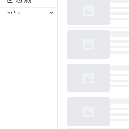
Activité
Plus
Chargement...
Chargement...
Chargement...