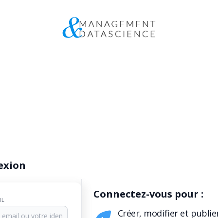
exion
Connectez-vous pour :
IL
Créer, modifier et publie