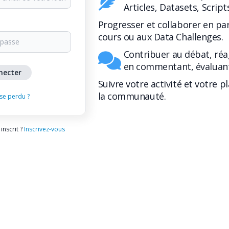
Articles, Datasets, Script
Progresser et collaborer en pa
cours ou aux Data Challenges.
Contribuer au débat, réa
en commentant, évaluant
Suivre votre activité et votre p
la communauté.
se perdu ?
inscrit ?
Inscrivez-vous