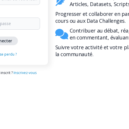
Articles, Datasets, Script
Progresser et collaborer en pa
cours ou aux Data Challenges.
Contribuer au débat, réa
en commentant, évaluant
Suivre votre activité et votre p
la communauté.
se perdu ?
inscrit ?
Inscrivez-vous