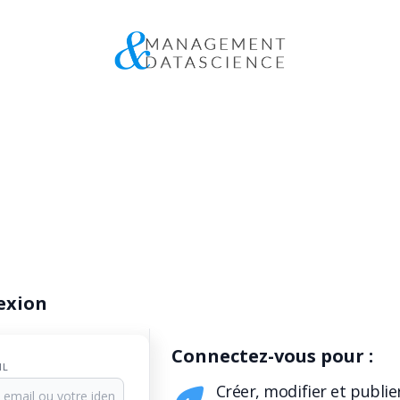
exion
Connectez-vous pour :
IL
Créer, modifier et publie