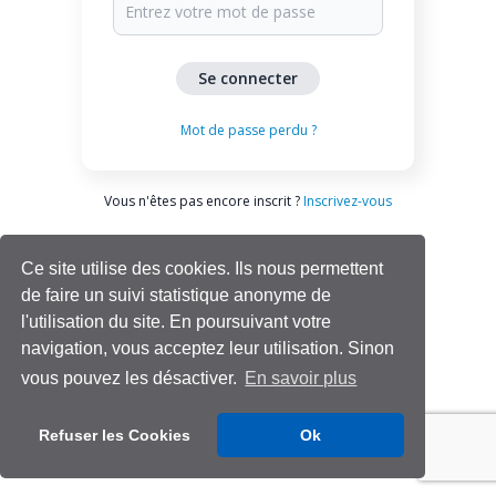
Mot de passe perdu ?
Vous n'êtes pas encore inscrit ?
Inscrivez-vous
Ce site utilise des cookies. Ils nous permettent
de faire un suivi statistique anonyme de
l'utilisation du site. En poursuivant votre
navigation, vous acceptez leur utilisation. Sinon
vous pouvez les désactiver.
En savoir plus
Aide | Support
Refuser les Cookies
Ok