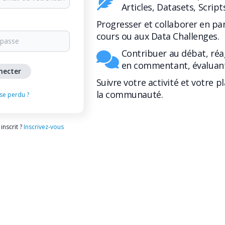
Articles, Datasets, Script
Progresser et collaborer en pa
cours ou aux Data Challenges.
Contribuer au débat, réa
en commentant, évaluant
Suivre votre activité et votre p
la communauté.
se perdu ?
inscrit ?
Inscrivez-vous