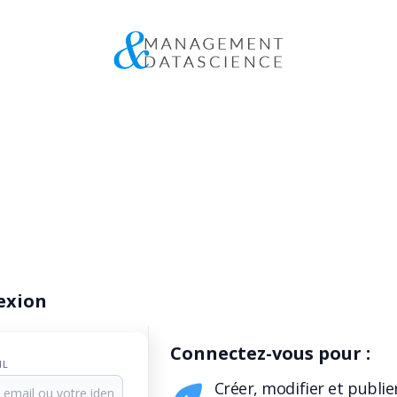
exion
Connectez-vous pour :
IL
Créer, modifier et publie