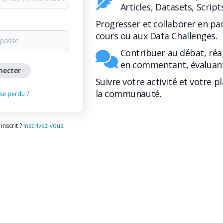
Articles, Datasets, Script
Progresser et collaborer en pa
cours ou aux Data Challenges.
Contribuer au débat, réa
en commentant, évaluant
Suivre votre activité et votre p
la communauté.
se perdu ?
inscrit ?
Inscrivez-vous