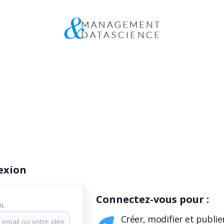
exion
Connectez-vous pour :
IL
Créer, modifier et publie