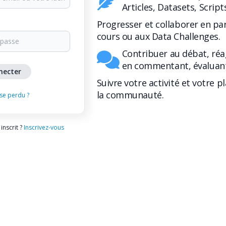
Articles, Datasets, Script
Progresser et collaborer en pa
cours ou aux Data Challenges.
Contribuer au débat, réa
en commentant, évaluant
Suivre votre activité et votre p
la communauté.
se perdu ?
inscrit ?
Inscrivez-vous