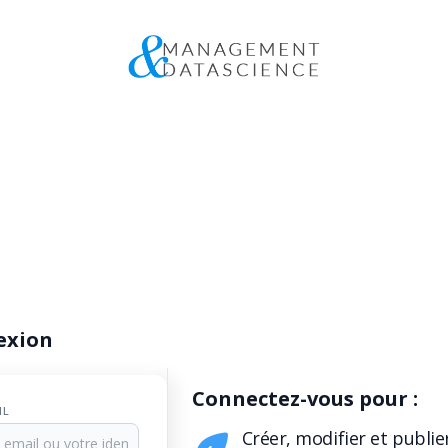
exion
Connectez-vous pour :
IL
Créer, modifier et publie