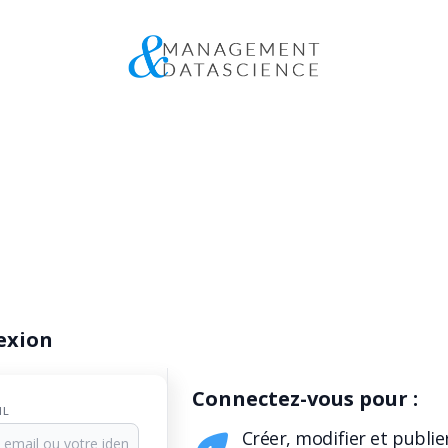
exion
Connectez-vous pour :
IL
Créer, modifier et publie