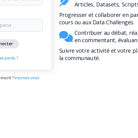
Articles, Datasets, Script
Progresser et collaborer en pa
cours ou aux Data Challenges.
Contribuer au débat, réa
en commentant, évaluant
Suivre votre activité et votre p
la communauté.
se perdu ?
inscrit ?
Inscrivez-vous